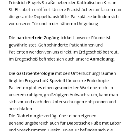
Friedrich-Engels-Straße neben der Katholischen Kirche
St. Elisabeth eröffnet. Unsere Praxisflächen umfassen nun
die gesamte Doppelhaushälfte. Parkplätze befinden sich
vor unserer Tür und in der näheren Umgebung.
Die
barrierefreie Zugänglichkeit
unserer Räume ist
gewährleistet. Gehbehinderte Patientinnen und
Patienten werden von uns direkt im Erdgeschoß betreut.
Im Erdgeschoß befindet sich auch unsere
Anmeldung
.
Die
Gastroenterologie
mit den Untersuchungsräumen
liegt im Erdgeschoß. Speziell für unsere Endoskopie-
Patienten gibt es einen gesonderten Wartebereich. In
unserem ruhigen, großzügigen Aufwachraum, kann man
sich vor und nach den Untersuchungen entspannen und
ausschlafen.
Die
Diabetologie
verfügt über einen eigenen
Behandlungsbereich auch für Diabetische Füße mit Labor
und Sprechzimmer. Direkt Tür-anTür befinden sich die